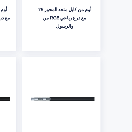
75 أوم من كابل متحد المحور
من RG6 مع درع رباعي
من RG6 
والرسول