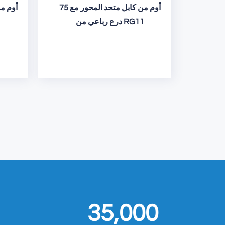
75 أوم من كابل متحد المحور مع
درع رباعي من RG11
35,000