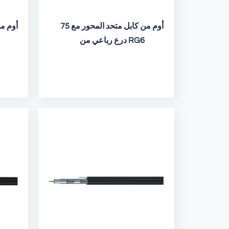
75 أوم من كابل متحد المحور مع
درع رباعي من RG6