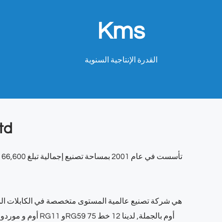
Kms
القدرة الإنتاجية السنوية
td
موردو كابلات محورية RG11 وRG59 75 أوم بالجملة
, لدينا 12 خط
الصين مصنعي الكابلات المحورية RG6 75 أوم
و