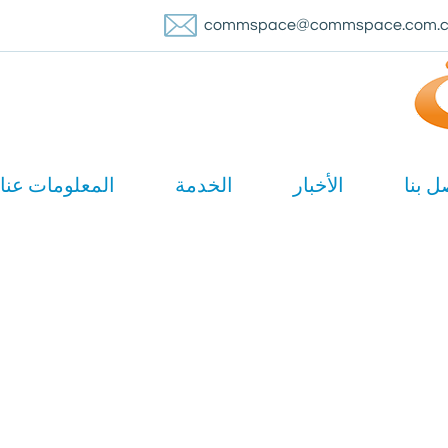
commspace@commspace.com.
ل بنا
الأخبار
الخدمة
المعلومات عنا
خمسة وسبعون أوم من كابل متحد المحور مصنع
صفحة الرئيسية
/
المنتجات
/
خمسة وسبعون أوم من كابل متحد المحور