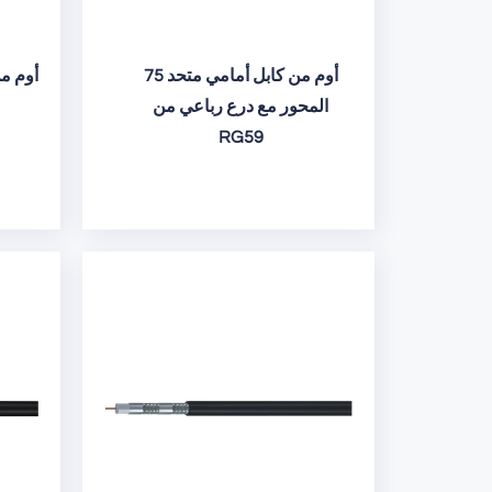
75 أوم من كابل أمامي متحد
المحور مع درع رباعي من
RG59