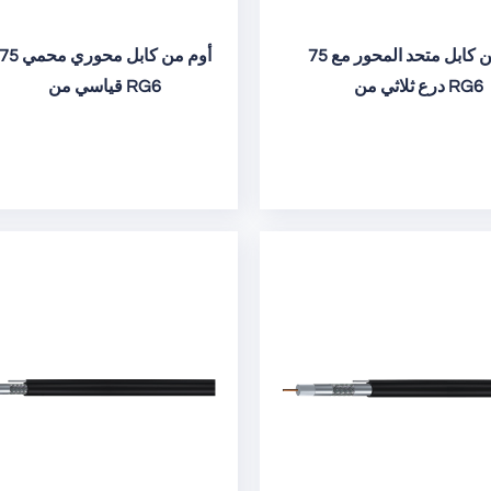
75 أوم من كابل متحد المحور مع
75 أوم من كابل محوري محم
درع ثلاثي من RG6
قياسي من RG6