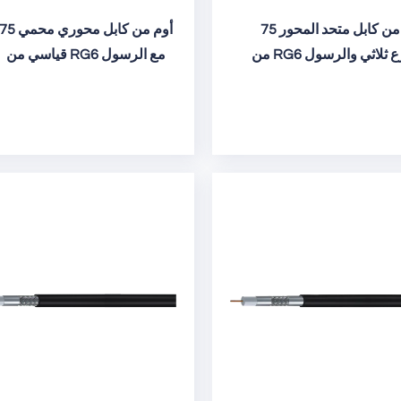
75 أوم من كابل متحد المحور
75 أوم من كابل محوري محم
مع درع ثلاثي والرسول
قياسي من RG6 مع الرسول