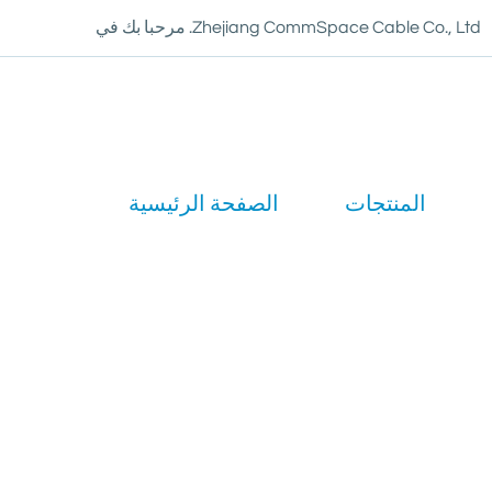
مرحبا بك في .Zhejiang CommSpace Cable Co., Ltd
المنتجات
الصفحة الرئيسية